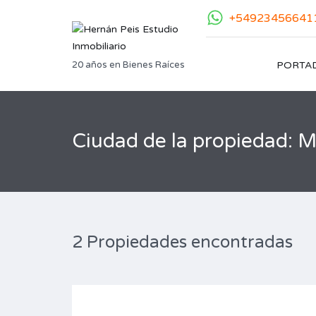
+54923456641
20 años en Bienes Raíces
PORTA
Ciudad de la propiedad: M
2 Propiedades encontradas