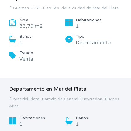
Güemes 2151. Piso 6to. de la ciudad de Mar del Plata
Área
Habitaciones
33,79 m2
1
Baños
Tipo
1
Departamento
Estado
Venta
Departamento en Mar del Plata
Mar del Plata, Partido de General Pueyrredón, Buenos
Aires
Habitaciones
Baños
1
1