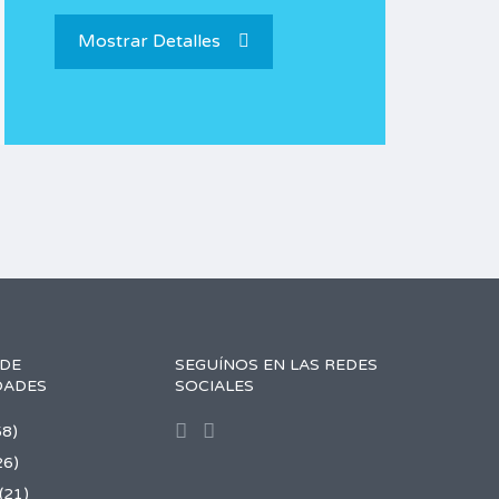
Mostrar Detalles
 DE
SEGUÍNOS EN LAS REDES
DADES
SOCIALES
58)
26)
(21)