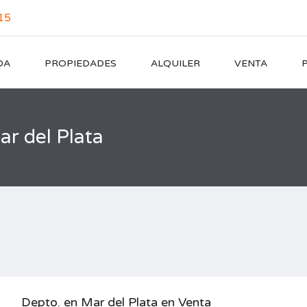
15
DA
PROPIEDADES
ALQUILER
VENTA
ar del Plata
Depto. en Mar del Plata en Venta