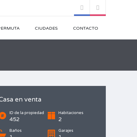
PERMUTA
CIUDADES
CONTACTO
Casa en venta
ID de la propiedad
Habitaciones
452
2
Baños
Garajes