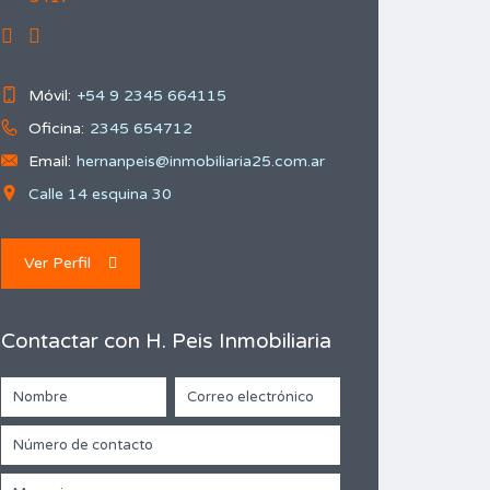
Móvil:
+54 9 2345 664115
Oficina:
2345 654712
Email:
hernanpeis@inmobiliaria25.com.ar
Calle 14 esquina 30
Ver Perfil
Contactar con H. Peis Inmobiliaria