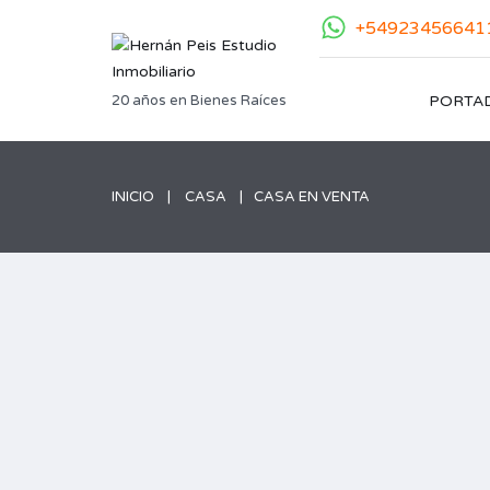
+54923456641
20 años en Bienes Raíces
PORTA
INICIO
CASA
CASA EN VENTA