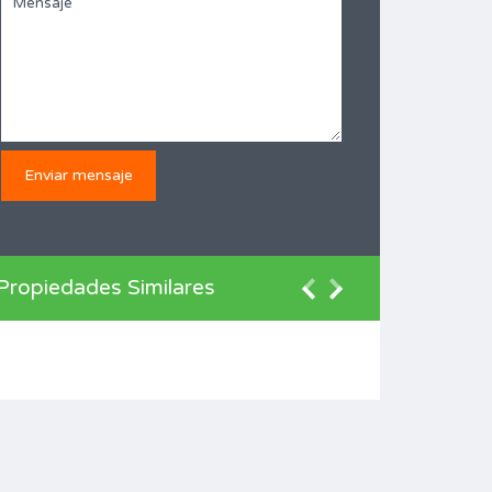
Propiedades Similares