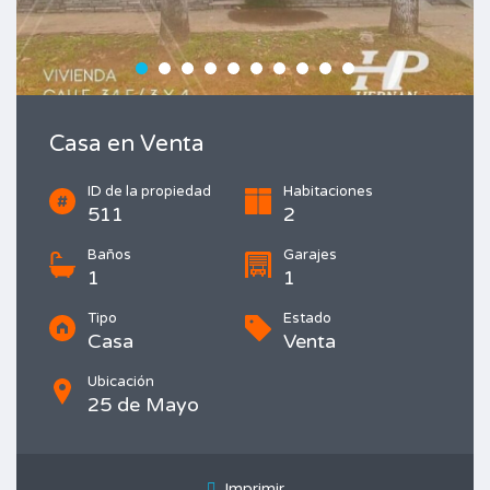
Casa en Venta
ID de la propiedad
Habitaciones
511
2
Baños
Garajes
1
1
Tipo
Estado
Casa
Venta
Ubicación
25 de Mayo
Imprimir