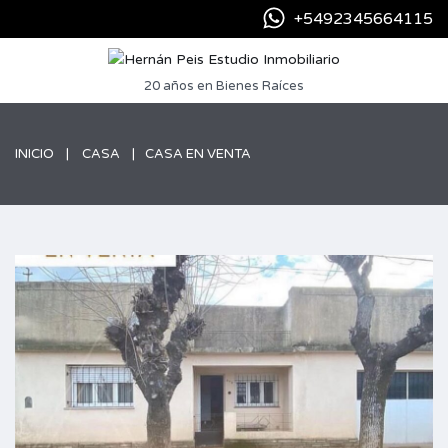
+5492345664115
20 años en Bienes Raíces
INICIO
CASA
CASA EN VENTA