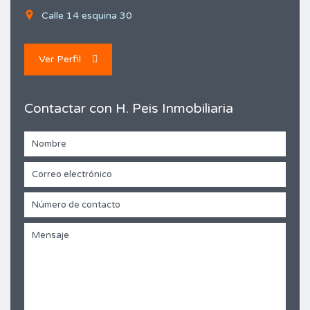
Calle 14 esquina 30
Ver Perfil
Contactar con H. Peis Inmobiliaria