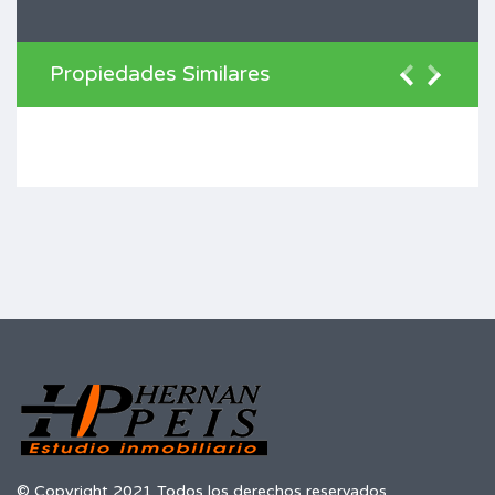
Propiedades Similares
© Copyright 2021 Todos los derechos reservados