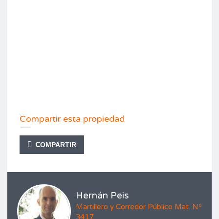
Compartir esta propiedad
COMPARTIR
Hernán Peis
Martillero y Corredor Público Mat. Nº
3417