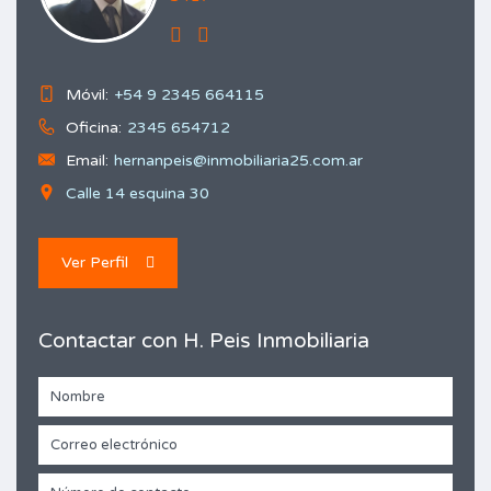
Móvil:
+54 9 2345 664115
Oficina:
2345 654712
Email:
hernanpeis@inmobiliaria25.com.ar
Calle 14 esquina 30
Ver Perfil
Contactar con H. Peis Inmobiliaria