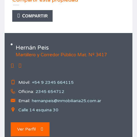
COMPARTIR
Hernán Peis
Martillero y Corredor Público Mat. Nº 3417
Móvil:
+54 9 2345 664115
Oficina:
2345 654712
Email:
hernanpeis@inmobiliaria25.com.ar
Calle 14 esquina 30
Ver Perfil