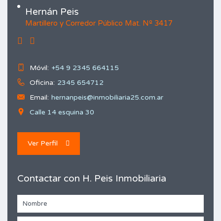
Hernán Peis
Martillero y Corredor Público Mat. Nº 3417
Móvil:
+54 9 2345 664115
Oficina:
2345 654712
Email:
hernanpeis@inmobiliaria25.com.ar
Calle 14 esquina 30
Ver Perfil
Contactar con H. Peis Inmobiliaria