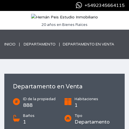
+5492345664115
20 años en Bienes Raíces
INICIO
DEPARTAMENTO
DEPARTAMENTO EN VENTA
Departamento en Venta
ID de la propiedad
Habitaciones
888
1
Baños
Tipo
1
Departamento