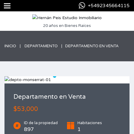
+5492345664115
20 años en Bienes Raíces
INICIO
DEPARTAMENTO
DEPARTAMENTO EN VENTA
Departamento en Venta
$53,000
ID de la propiedad
Habitaciones
897
1