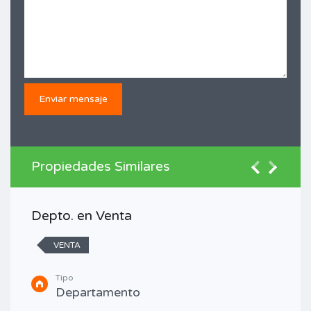
Propiedades Similares
Depto. en Venta
VENTA
Tipo
Departamento