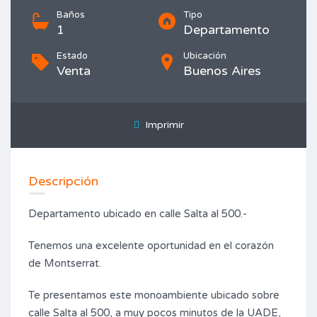
Baños
Tipo
1
Departamento
Estado
Ubicación
Venta
Buenos Aires
Imprimir
Descripción
Departamento ubicado en calle Salta al 500.-
Tenemos una excelente oportunidad en el corazón
de Montserrat.
Te presentamos este monoambiente ubicado sobre
calle Salta al 500, a muy pocos minutos de la UADE,