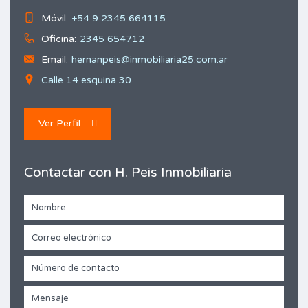
Móvil:
+54 9 2345 664115
Oficina:
2345 654712
Email:
hernanpeis@inmobiliaria25.com.ar
Calle 14 esquina 30
Ver Perfil
Contactar con H. Peis Inmobiliaria