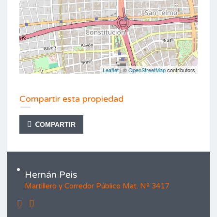
Leaflet
| ©
OpenStreetMap
contributors
Compartir esta propiedad
COMPARTIR
Hernán Peis
Martillero y Corredor Público Mat. Nº 3417