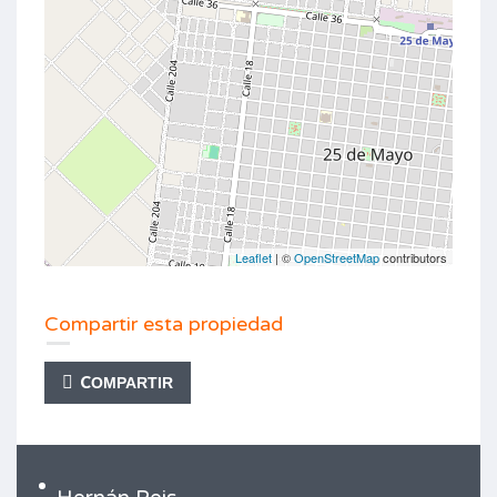
Leaflet
| ©
OpenStreetMap
contributors
Compartir esta propiedad
COMPARTIR