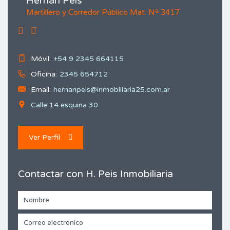
Hernán Peis
Martillero y Corredor Público Mat. Nº 3417
Móvil:
+54 9 2345 664115
Oficina:
2345 654712
Email:
hernanpeis@inmobiliaria25.com.ar
Calle 14 esquina 30
Ver Perfil
Contactar con H. Peis Inmobiliaria