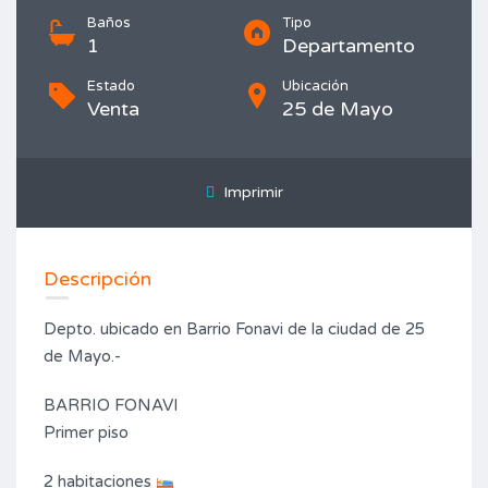
Baños
Tipo
1
Departamento
Estado
Ubicación
Venta
25 de Mayo
Imprimir
Descripción
Depto. ubicado en Barrio Fonavi de la ciudad de 25
de Mayo.-
BARRIO FONAVI
Primer piso
2 habitaciones