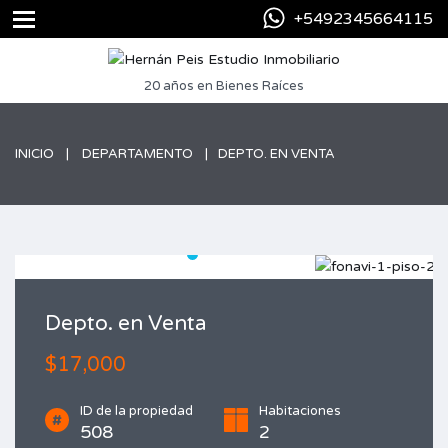
+5492345664115
20 años en Bienes Raíces
INICIO
DEPARTAMENTO
DEPTO. EN VENTA
Depto. en Venta
$17,000
ID de la propiedad
Habitaciones
508
2