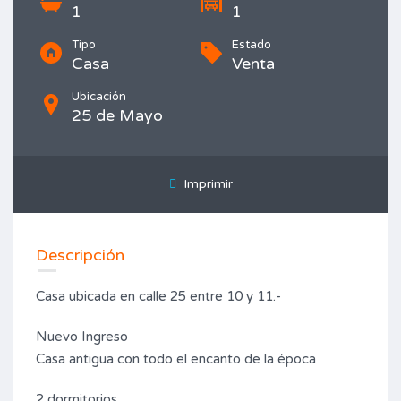
1
1
Tipo
Estado
Casa
Venta
Ubicación
25 de Mayo
Imprimir
Descripción
Casa ubicada en calle 25 entre 10 y 11.-
Nuevo Ingreso
Casa antigua con todo el encanto de la época
2 dormitorios