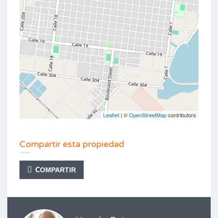
Leaflet
| ©
OpenStreetMap
contributors
Compartir esta propiedad
COMPARTIR