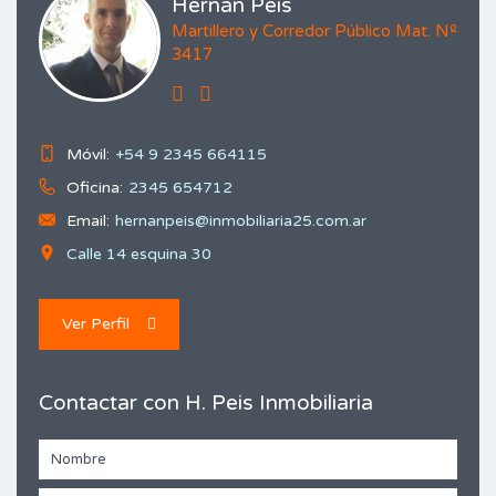
Hernán Peis
Martillero y Corredor Público Mat. Nº
3417
Móvil:
+54 9 2345 664115
Oficina:
2345 654712
Email:
hernanpeis@inmobiliaria25.com.ar
Calle 14 esquina 30
Ver Perfil
Contactar con H. Peis Inmobiliaria