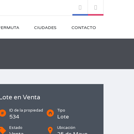
PERMUTA
CIUDADES
CONTACTO
Lote en Venta
ID de la propiedad
Tipo
534
Lote
Estado
Ubicación