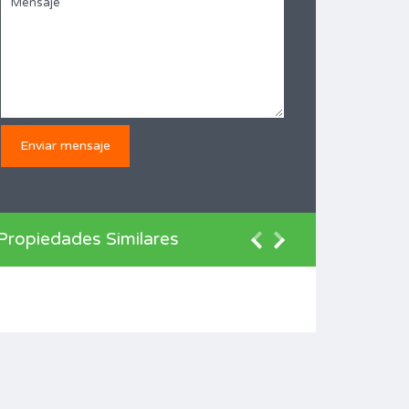
Propiedades Similares