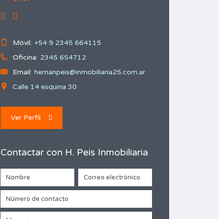
Móvil:
+54 9 2345 664115
Oficina:
2345 654712
Email:
hernanpeis@inmobiliaria25.com.ar
Calle 14 esquina 30
Ver Perfil
Contactar con H. Peis Inmobiliaria