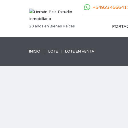
+54923456641
20 años en Bienes Raíces
PORTA
INICIO
LOTE
LOTE EN VENTA