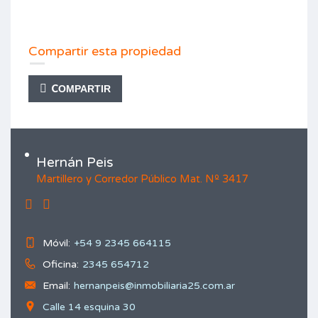
Compartir esta propiedad
COMPARTIR
Hernán Peis
Martillero y Corredor Público Mat. Nº 3417
Móvil:
+54 9 2345 664115
Oficina:
2345 654712
Email:
hernanpeis@inmobiliaria25.com.ar
Calle 14 esquina 30