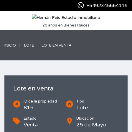
+5492345664115
20 años en Bienes Raíces
INICIO
LOTE
LOTE EN VENTA
Lote en venta
ID de la propiedad
Tipo
815
Lote
Estado
Ubicación
Venta
25 de Mayo