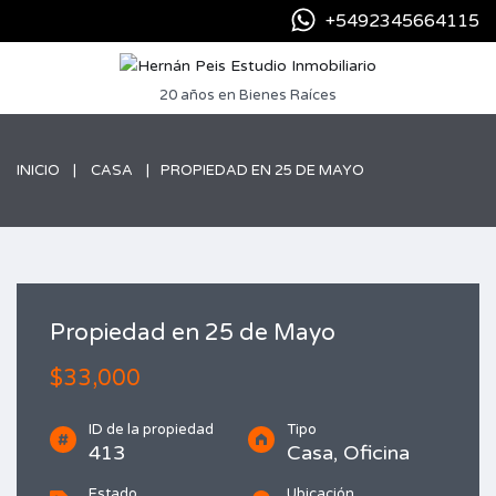
+5492345664115
20 años en Bienes Raíces
INICIO
CASA
PROPIEDAD EN 25 DE MAYO
Propiedad en 25 de Mayo
$33,000
ID de la propiedad
Tipo
413
Casa, Oficina
Estado
Ubicación