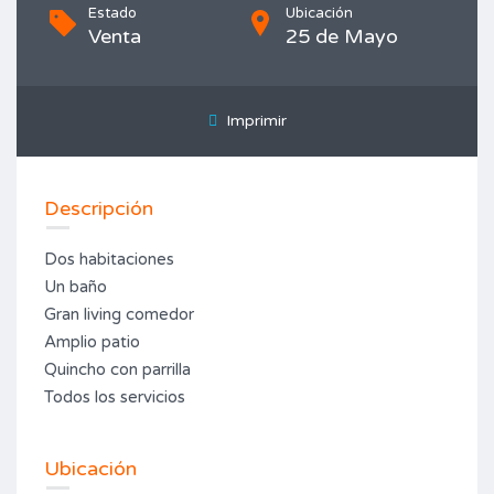
Estado
Ubicación
Venta
25 de Mayo
Imprimir
Descripción
Dos habitaciones
Un baño
Gran living comedor
Amplio patio
Quincho con parrilla
Todos los servicios
Ubicación