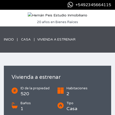
+5492345664115
20 años en Bienes Raíces
INICIO
CASA
VIVIENDA A ESTRENAR
Vivienda a estrenar
ID de la propiedad
Habitaciones
520
2
Baños
Tipo
1
Casa