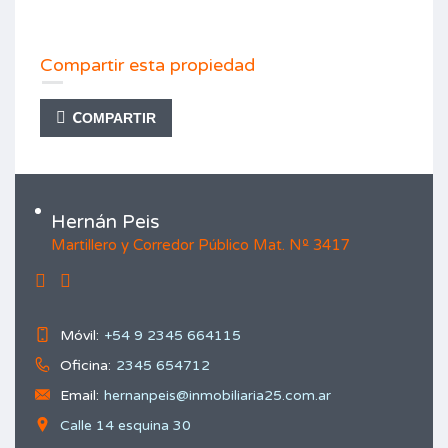
Compartir esta propiedad
COMPARTIR
Hernán Peis
Martillero y Corredor Público Mat. Nº 3417
Móvil:
+54 9 2345 664115
Oficina:
2345 654712
Email:
hernanpeis@inmobiliaria25.com.ar
Calle 14 esquina 30