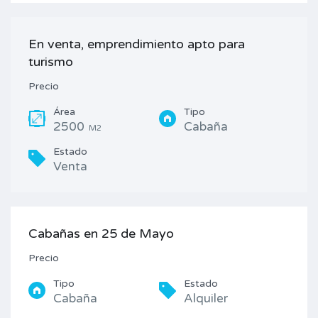
En venta, emprendimiento apto para
turismo
Precio
Área
Tipo
2500
Cabaña
M2
Estado
Venta
Cabañas en 25 de Mayo
Precio
Tipo
Estado
Cabaña
Alquiler