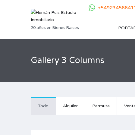
+54923456641
20 años en Bienes Raíces
PORTA
Gallery 3 Columns
Todo
Alquiler
Permuta
Vent