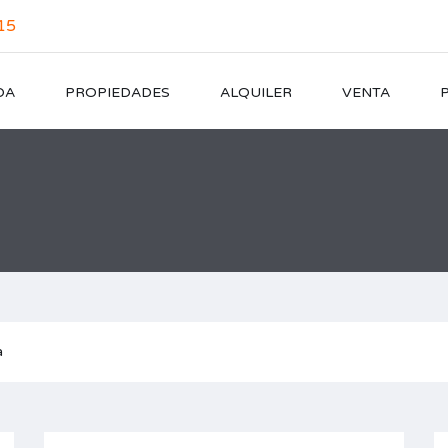
15
DA
PROPIEDADES
ALQUILER
VENTA
a