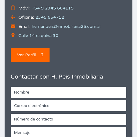
Móvil:
+54 9 2345 664115
Oficina:
2345 654712
Email:
hernanpeis@inmobiliaria25.com.ar
Calle 14 esquina 30
Ver Perfil
Contactar con H. Peis Inmobiliaria