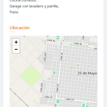
Cocina comedor,
Garage con lavadero y parrilla,
Patio
Ubicación
+
−