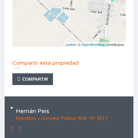
Leaflet
| ©
OpenStreetMap
contributors
Compartir esta propiedad
COMPARTIR
Hernán Peis
Martillero y Corredor Público Mat. Nº 3417