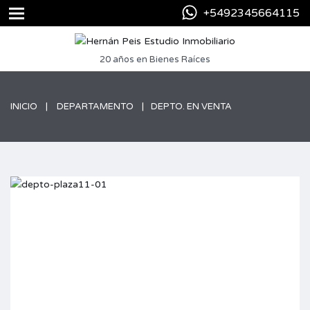
+5492345664115
20 años en Bienes Raíces
INICIO
DEPARTAMENTO
DEPTO. EN VENTA