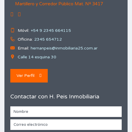
Martillero y Corredor Público Mat. Nº 3417
Móvil:
+54 9 2345 664115
Oficina:
2345 654712
Email:
hernanpeis@inmobiliaria25.com.ar
Calle 14 esquina 30
Ver Perfil
Contactar con H. Peis Inmobiliaria