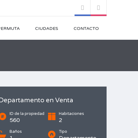
PERMUTA
CIUDADES
CONTACTO
Departamento en Venta
ID de la propiedad
Habitaciones
560
2
Baños
Tipo