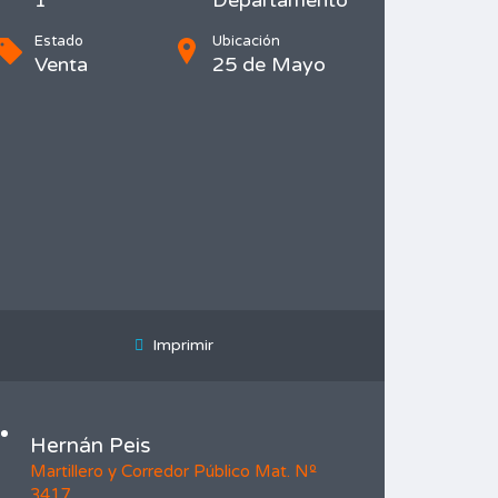
1
Departamento
Estado
Ubicación
Venta
25 de Mayo
Imprimir
Hernán Peis
Martillero y Corredor Público Mat. Nº
3417