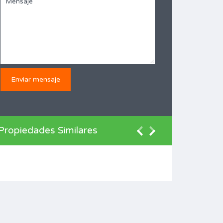
Propiedades Similares