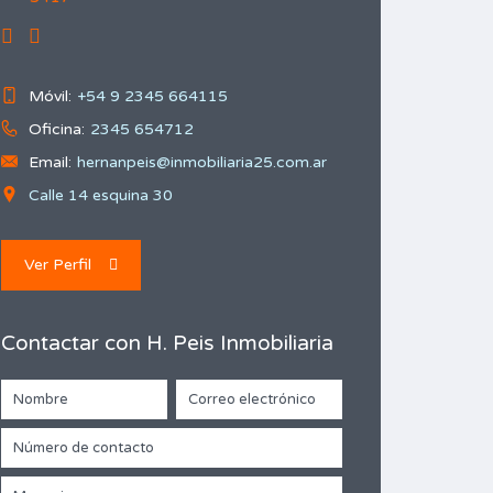
Móvil:
+54 9 2345 664115
Oficina:
2345 654712
Email:
hernanpeis@inmobiliaria25.com.ar
Calle 14 esquina 30
Ver Perfil
Contactar con H. Peis Inmobiliaria