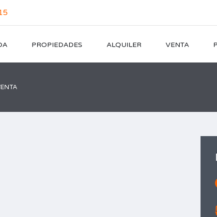
15
DA
PROPIEDADES
ALQUILER
VENTA
VENTA