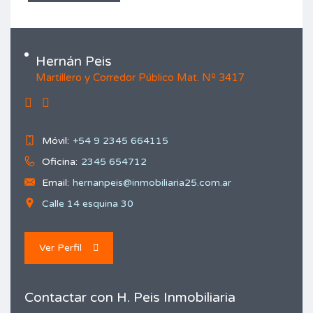
Hernán Peis
Martillero y Corredor Público Mat. Nº 3417
Móvil:
+54 9 2345 664115
Oficina:
2345 654712
Email:
hernanpeis@inmobiliaria25.com.ar
Calle 14 esquina 30
Ver Perfil
Contactar con H. Peis Inmobiliaria